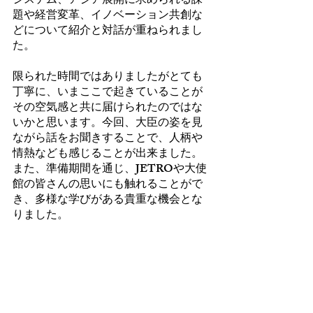
システム、アジア展開に求められる課
題や経営変革、イノベーション共創な
どについて紹介と対話が重ねられまし
た。
限られた時間ではありましたがとても
丁寧に、いまここで起きていることが
その空気感と共に届けられたのではな
いかと思います。今回、大臣の姿を見
ながら話をお聞きすることで、人柄や
情熱なども感じることが出来ました。
また、準備期間を通じ、JETROや大使
館の皆さんの思いにも触れることがで
き、多様な学びがある貴重な機会とな
りました。