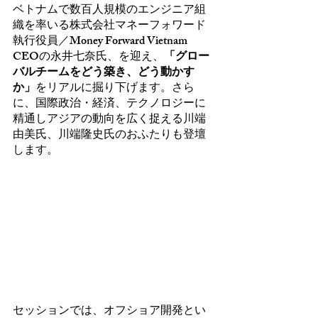
ベトナムで数百人規模のエンジニア組
織を率いる株式会社マネーフォワード
執行役員／Money Forward Vietnam 
CEOの永井七奈氏、を迎え、
「グロー
バルチームをどう築き、どう動かす
か」
をリアルに掘り下げます。さら
に、国際政治・経済、テクノロジーに
精通しアジアの動向を広く捉える川端
由美氏、川端隆史氏のおふたりも登壇
します。
セッションでは、オフショア開発とい