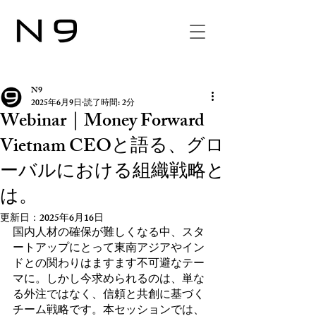
N9
2025年6月9日
読了時間: 2分
Webinar｜Money Forward
Vietnam CEOと語る、グロ
ーバルにおける組織戦略と
は。
更新日：
2025年6月16日
国内人材の確保が難しくなる中、スタ
ートアップにとって東南アジアやイン
ドとの関わりはますます不可避なテー
マに。しかし今求められるのは、単な
る外注ではなく、信頼と共創に基づく
チーム戦略です。本セッションでは、