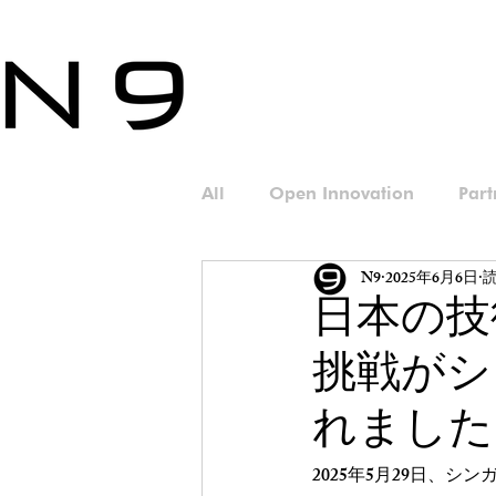
All
Open Innovation
Part
N9
2025年6月6日
読
日本の技
挑戦がシ
れました
2025年5月29日、シンガ