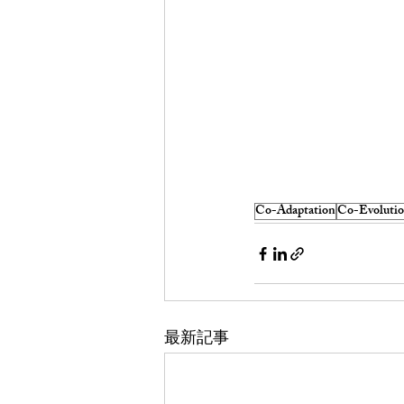
Co-Adaptation
Co-Evoluti
最新記事