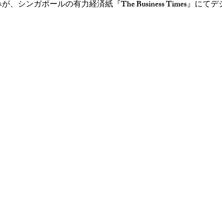
り組みが、シンガポールの有力経済紙『The Business Times』