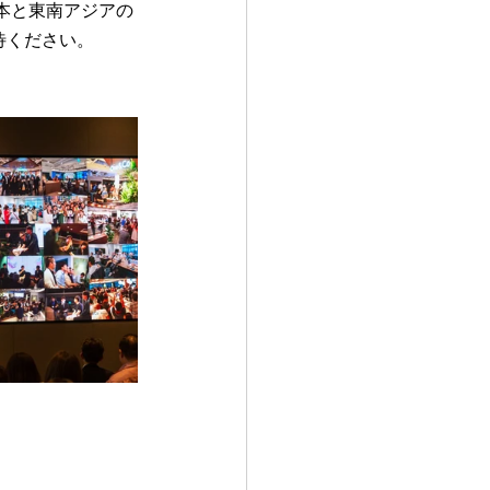
本と東南アジアの
待ください。