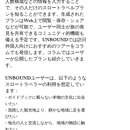
人数構成などの情報を入力すること
で、その人だけのスロートラベルプラ
ンを知ることができます。生成された
プランはWeb上で閲覧・保存・シェア
などが可能で、ユーザー同士が旅の発
見を共有できるコミュニティ的機能も
備える予定です。UNBOUNDでは訪日
外国人向けにおすすめのツアーをコラ
ムでも発信します。コラムではユーザ
ーが公開したプランも紹介していきま
す。
UNBOUNDユーザーは、以下のような
スロートラベラーの利用を想定してい
ます：
- 
ガイドブックに載らない本物の文化に出会
いたい
- 
混雑した観光地より、静かな地域に足を運
びたい
- 
地元の人と交流しながら、地域の物語に触
れたい