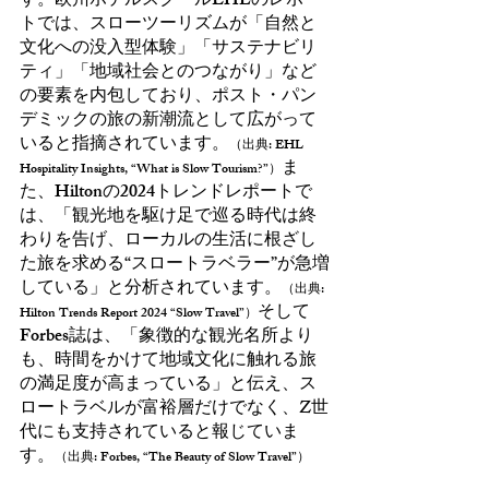
す。欧州ホテルスクールEHLのレポー
トでは、スローツーリズムが「自然と
文化への没入型体験」「サステナビリ
ティ」「地域社会とのつながり」など
の要素を内包しており、ポスト・パン
デミックの旅の新潮流として広がって
いると指摘されています。
（出典: EHL 
ま
Hospitality Insights, “What is Slow Tourism?”）
た、Hiltonの2024トレンドレポートで
は、「観光地を駆け足で巡る時代は終
わりを告げ、ローカルの生活に根ざし
た旅を求める“スロートラベラー”が急増
している」と分析されています。
（出典: 
そして
Hilton Trends Report 2024 “Slow Travel”）
Forbes誌は、「象徴的な観光名所より
も、時間をかけて地域文化に触れる旅
の満足度が高まっている」と伝え、ス
ロートラベルが富裕層だけでなく、Z世
代にも支持されていると報じていま
す。
（出典: Forbes, “The Beauty of Slow Travel”）