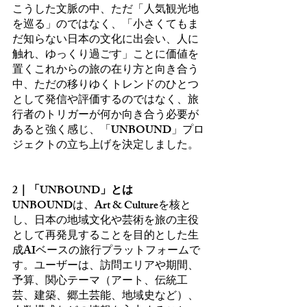
こうした文脈の中、ただ「人気観光地
を巡る」のではなく、「小さくてもま
だ知らない日本の文化に出会い、人に
触れ、ゆっくり過ごす」ことに価値を
置くこれからの旅の在り方と向き合う
中、ただの移りゆくトレンドのひとつ
として発信や評価するのではなく、旅
行者のトリガーが何か向き合う必要が
あると強く感じ、「UNBOUND」プロ
ジェクトの立ち上げを決定しました。
2｜「UNBOUND」とは
UNBOUNDは、Art & Cultureを核と
し、日本の地域文化や芸術を旅の主役
として再発見することを目的とした生
成AIベースの旅行プラットフォームで
す。ユーザーは、訪問エリアや期間、
予算、関心テーマ（アート、伝統工
芸、建築、郷土芸能、地域史など）、