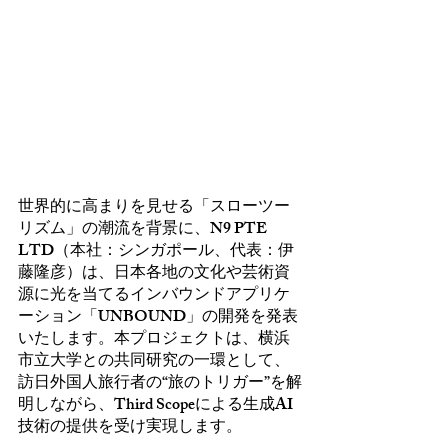
世界的に高まりを見せる「スローツー
リズム」の潮流を背景に、N9 PTE 
LTD（本社：シンガポール、代表：伊
藤隆彦）は、日本各地の文化や芸術資
源に光を当てるインバウンドアプリケ
ーション「UNBOUND」の開発を発表
いたします。本プロジェクトは、横浜
市立大学との共同研究の一環として、
訪日外国人旅行者の“旅のトリガー”を解
明しながら、Third Scopeによる生成AI
技術の提供を受け実現します。